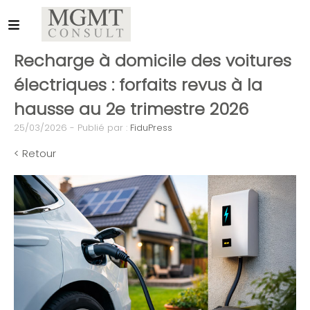
Recharge à domicile des voitures
électriques : forfaits revus à la
hausse au 2e trimestre 2026
25/03/2026 - Publié par :
FiduPress
< Retour