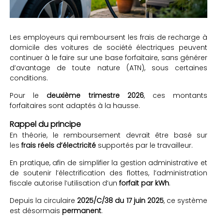
Les employeurs qui remboursent les frais de recharge à
domicile des voitures de société électriques peuvent
continuer à le faire sur une base forfaitaire, sans générer
d’avantage de toute nature (ATN), sous certaines
conditions.
Pour le
deuxième trimestre 2026
, ces montants
forfaitaires sont adaptés à la hausse.
Rappel du principe
En théorie, le remboursement devrait être basé sur
les
frais réels d’électricité
supportés par le travailleur.
En pratique, afin de simplifier la gestion administrative et
de soutenir l’électrification des flottes, l’administration
fiscale autorise l’utilisation d’un
forfait par kWh
.
Depuis la circulaire
2025/C/38 du 17 juin 2025
, ce système
est désormais
permanent
.