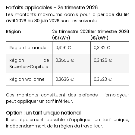
Forfaits applicables – 2e trimestre 2026
Les montants maximums admis pour la période
du 1er
avril 2026 au 30 juin 2026
sont les suivants :
Région
2e trimestre 2026
1er trimestre 2026
(€/kWh)
(€/kWh)
Région flamande
0,3191 €
0,3132 €
Région de
0,3555 €
0,3426 €
Bruxelles-Capitale
Région wallonne
0,3636 €
0,3523 €
Ces montants constituent des
plafonds
: l’employeur
peut appliquer un tarif inférieur.
Option : un tarif unique national
Il est également possible d’appliquer un tarif unique,
indépendamment de la région du travailleur.