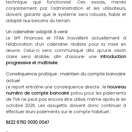
technique que fonctionnel. Ces essais, menés
conjointement par l’administration et les utilisateurs,
doivent garantir que le système sera robuste, fiable et
adapté aux besoins du terrain.
Un calendrier adapté à venir
Le SPF Finances et l’ITAA travaillent actuellement à
l’élaboration d’un calendrier réaliste pour la mise en
œuvre. Celui-ci sera communiqué dès qu’une vision
claire sera établie, afin d’assurer une
introduction
progressive et maîtrisée
.
Conséquence pratique : maintien du compte bancaire
actuel
Le report entraîne une conséquence directe : le
nouveau
numéro de compte bancaire
prévu pour les paiements
de TVA ne peut pas encore être utilisé, même après le 1er
octobre 2025. Les assujettis doivent donc continuer à
effectuer leurs paiements sur le compte habituel :
BE22 6792 0030 0047